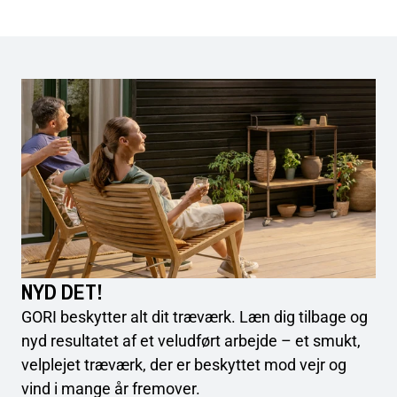
NYD DET!
GORI beskytter alt dit træværk. Læn dig tilbage og
nyd resultatet af et veludført arbejde – et smukt,
velplejet træværk, der er beskyttet mod vejr og
vind i mange år fremover.