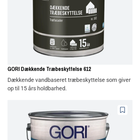
GORI Dækkende Træbeskyttelse 612
Dækkende vandbaseret træbeskyttelse som giver
op til 15 års holdbarhed.
Føj
til
farvoritter