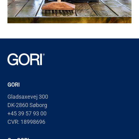
GORI
Gladsaxevej 300
DK-2860 Søborg
+45 39 57 93 00
CVR: 18998696