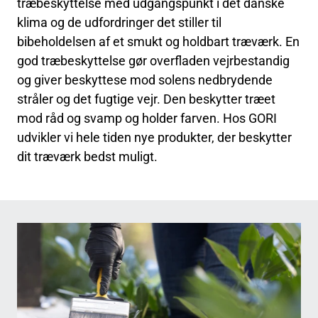
træbeskyttelse med udgangspunkt i det danske
klima og de udfordringer det stiller til
bibeholdelsen af et smukt og holdbart træværk. En
god træbeskyttelse gør overfladen vejrbestandig
og giver beskyttese mod solens nedbrydende
stråler og det fugtige vejr. Den beskytter træet
mod råd og svamp og holder farven. Hos GORI
udvikler vi hele tiden nye produkter, der beskytter
dit træværk bedst muligt.