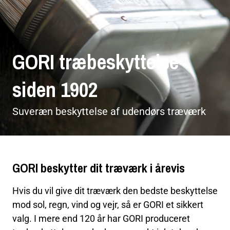
GORI træbeskyttelse
siden 1902
Suveræn beskyttelse af udendørs træværk
GORI beskytter dit træværk i årevis
Hvis du vil give dit træværk den bedste beskyttelse
mod sol, regn, vind og vejr, så er GORI et sikkert
valg. I mere end 120 år har GORI produceret