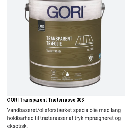
farvoritter
GORI Transparent Træterrasse 306
Vandbaseret/olieforstærket specialolie med lang
holdbarhed til træterasser af trykimprægneret og
eksotisk.