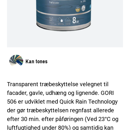
Kan tones
Transparent træbeskyttelse velegnet til
facader, gavle, udhæng og lignende. GORI
506 er udviklet med Quick Rain Technology
der gør træbeskyttelsen regnfast allerede
efter 30 min. efter påføringen (Ved 23°C og
luftfugtighed under 80%) og samtidig kan