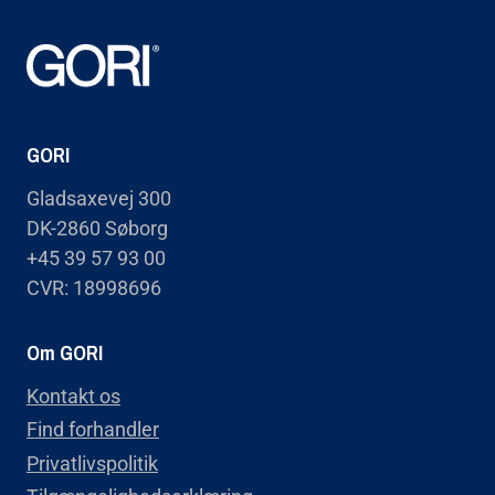
GORI
Gladsaxevej 300
DK-2860 Søborg
+45 39 57 93 00
CVR: 18998696
Om GORI
Kontakt os
Find forhandler
Privatlivspolitik