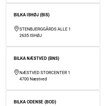
BILKA ISHØJ (BIS)
STENBJERGGÅRDS ALLE 1
2635
ISHØJ
BILKA NÆSTVED (BNS)
NÆSTVED STORCENTER 1
4700
Næstved
BILKA ODENSE (BOD)