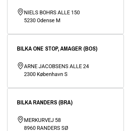
NIELS BOHRS ALLE 150
5230
Odense M
BILKA ONE STOP, AMAGER (BOS)
ARNE JACOBSENS ALLE 24
2300
København S
BILKA RANDERS (BRA)
MERKURVEJ 58
8960
RANDERS SØ