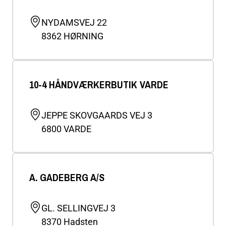
NYDAMSVEJ 22
8362
HØRNING
10-4 HÅNDVÆRKERBUTIK VARDE
JEPPE SKOVGAARDS VEJ 3
6800
VARDE
A. GADEBERG A/S
GL. SELLINGVEJ 3
8370
Hadsten