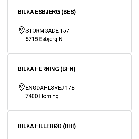
BILKA ESBJERG (BES)
STORMGADE 157
6715
Esbjerg N
BILKA HERNING (BHN)
ENGDAHLSVEJ 17B
7400
Herning
BILKA HILLERØD (BHI)