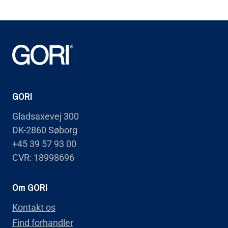
GORI
Gladsaxevej 300
DK-2860 Søborg
+45 39 57 93 00
CVR: 18998696
Om GORI
Kontakt os
Find forhandler