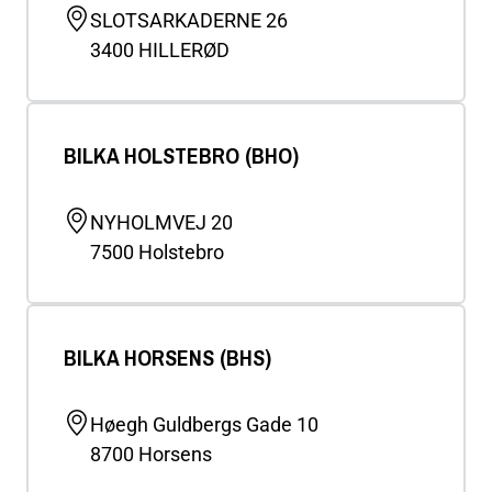
SLOTSARKADERNE 26
3400
HILLERØD
BILKA HOLSTEBRO (BHO)
NYHOLMVEJ 20
7500
Holstebro
BILKA HORSENS (BHS)
Høegh Guldbergs Gade 10
8700
Horsens