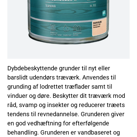
Dybdebeskyttende grunder til nyt eller
barslidt udendørs træværk. Anvendes til
grunding af lodrettet træflader samt til
vinduer og døre. Beskytter dit træværk mod
råd, svamp og insekter og reducerer træets
tendens til revnedannelse. Grunderen giver
en god vedhæftning for efterfølgende
behandling. Grunderen er vandbaseret og