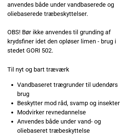
anvendes både under vandbaserede og
oliebaserede træbeskyttelser.
OBS! Bør ikke anvendes til grunding af
krydsfiner idet den opløser limen - brug i
stedet GORI 502.
Til nyt og bart træværk
Vandbaseret trægrunder til udendørs
brug
Beskytter mod råd, svamp og insekter
Modvirker revnedannelse
Anvendes både under vand- og
oliebaseret træbeskyttelse