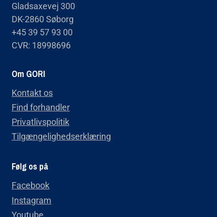
Gladsaxevej 300
DK-2860 Søborg
+45 39 57 93 00
CVR: 18998696
Om GORI
Kontakt os
Find forhandler
Privatlivspolitik
Tilgængelighedserklæring
Følg os på
Facebook
Instagram
Youtube