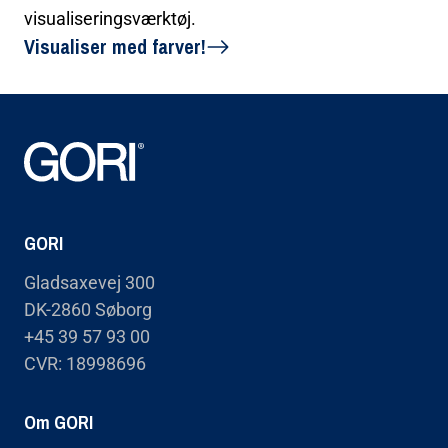
visualiseringsværktøj.
Visualiser med farver!
GORI
Gladsaxevej 300
DK-2860 Søborg
+45 39 57 93 00
CVR: 18998696
Om GORI