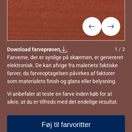
Forrige
Næste
Download farveprøven
1
/
2
Farverne, der er synlige på skærmen, er genereret
elektronisk. De kan afvige fra maleriets faktiske
farver, da farveoptagelsen påvirkes af faktorer
som materialets finish og glans eller belysning.
Vi anbefaler at teste en farve inden køb for at
sikre, at du er tilfreds med det endelige resultat.
Føj til farvoritter