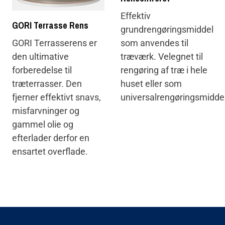
Effektiv
GORI Terrasse Rens
grundrengøringsmiddel
som anvendes til
GORI Terrasserens er
træværk. Velegnet til
den ultimative
rengøring af træ i hele
forberedelse til
huset eller som
træterrasser. Den
universalrengøringsmiddel
fjerner effektivt snavs,
misfarvninger og
gammel olie og
efterlader derfor en
ensartet overflade.